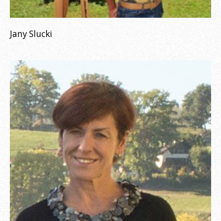
Jany Slucki