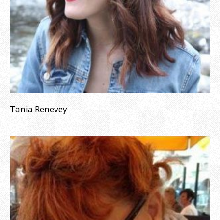
Tania Renevey