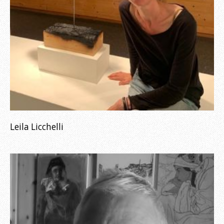
Leila Licchelli