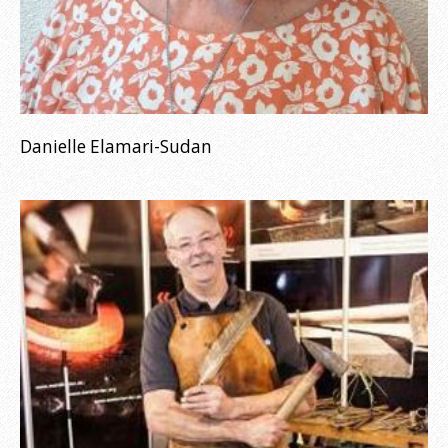
Danielle Elamari-Sudan