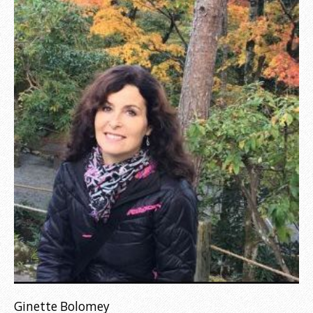
Ginette Bolomey