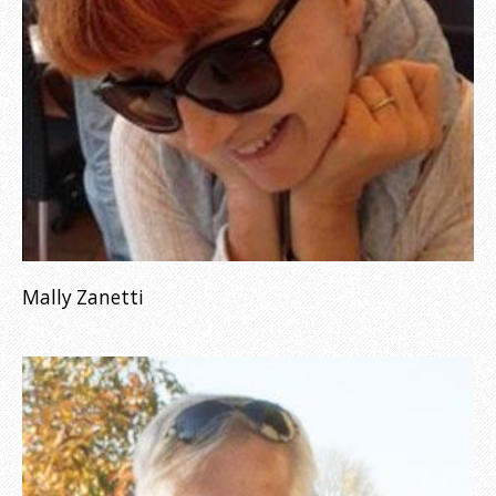
Mally Zanetti