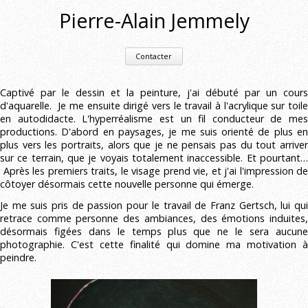
Pierre-Alain Jemmely
Contacter
Captivé par le dessin et la peinture, j'ai débuté par un cours
d'aquarelle. Je me ensuite dirigé vers le travail à l'acrylique sur toile
en autodidacte. L'hyperréalisme est un fil conducteur de mes
productions. D'abord en paysages, je me suis orienté de plus en
plus vers les portraits, alors que je ne pensais pas du tout arriver
sur ce terrain, que je voyais totalement inaccessible. Et pourtant…
Après les premiers traits, le visage prend vie, et j'ai l'impression de
côtoyer désormais cette nouvelle personne qui émerge.
Je me suis pris de passion pour le travail de Franz Gertsch, lui qui
retrace comme personne des ambiances, des émotions induites,
désormais figées dans le temps plus que ne le sera aucune
photographie. C'est cette finalité qui domine ma motivation à
peindre.