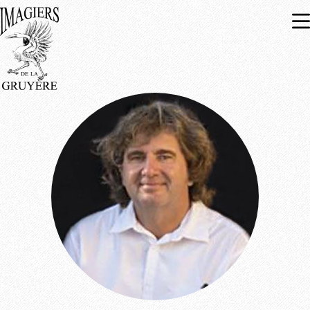
Expositions
À venir
Passées