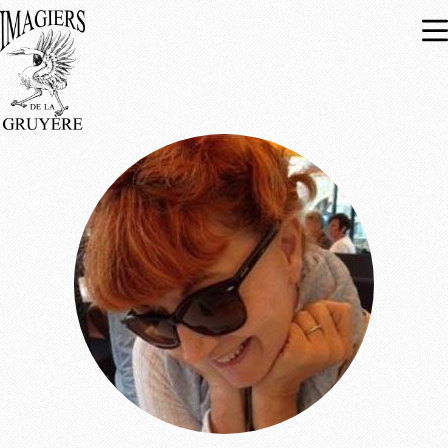
Expositions
À venir
Passées