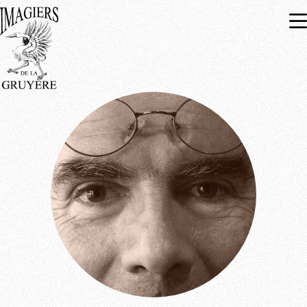
Expositions
À venir
Passées