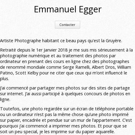
Emmanuel Egger
Contacter
Artiste Photographe habitant ce beau pays qu'est la Gruyère.
Retraité depuis le 1er Janvier 2018 je me suis mis sérieusement à la
photographie numérique et au traitement des photos par
ordinateur en prenant des cours en ligne chez des photographes
de renommé mondiale comme Serge Ramelli, Albert Dros, William
Patino, Scott Kelby pour ne citer que ceux qui m’ont influencé le
plus.
J’ai commencé par partager mes photos sur des sites de partage
sur internet. J’ai aussi participé à quelques concours de photos en
ligne.
Toutefois, une photo regardée sur un écran de téléphone portable
ou un ordinateur n’est pas la même chose qu’une photo imprimé
sur papier, encadrée et pendue sur un mur de l’appartement. C’est
pourquoi j’ai commencé a imprimer mes photos. Et pour que se
soit un peu special, je les imprime sur du papier aquarelle.