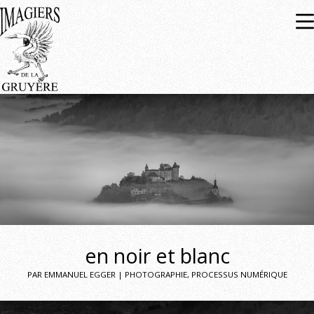
Expositions
À venir
Passées
en noir et blanc
PAR EMMANUEL EGGER | PHOTOGRAPHIE, PROCESSUS NUMÉRIQUE