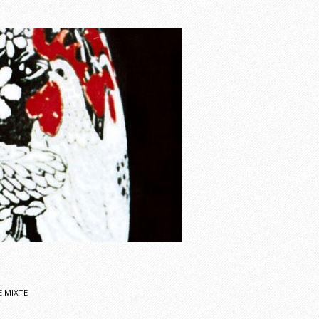
 MIXTE