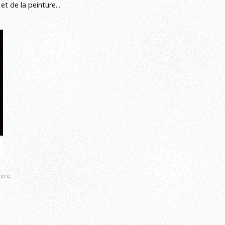
 de la peinture...
ère.