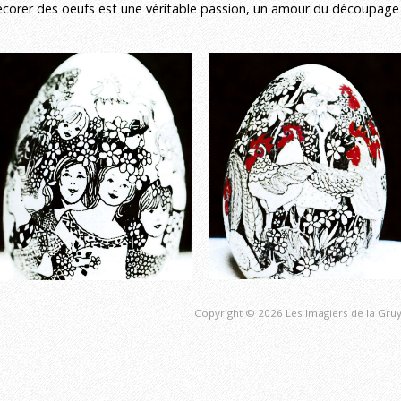
corer des oeufs est une véritable passion, un amour du découpage et
Copyright © 2026 Les Imagiers de la Gruy