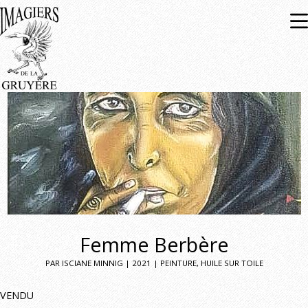
Expositions
À venir
Passées
Femme Berbère
PAR ISCIANE MINNIG | 2021 | PEINTURE, HUILE SUR TOILE
VENDU