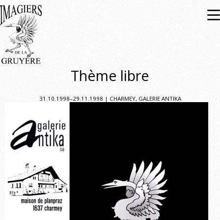
Expositions
À venir
Passées
Thème libre
31.10.1998–29.11.1998 | CHARMEY, GALERIE ANTIKA