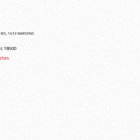
CHES, 1633 MARSENS
ès 18h00
ches